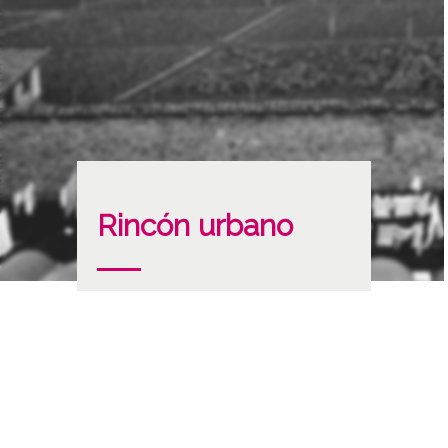
Rincón urbano