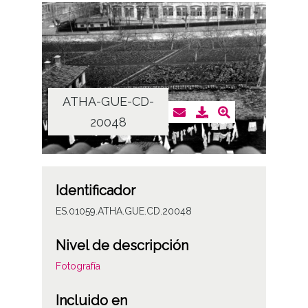
ATHA-GUE-CD-
20048
Identificador
ES.01059.ATHA.GUE.CD.20048
Nivel de descripción
Fotografía
Incluido en