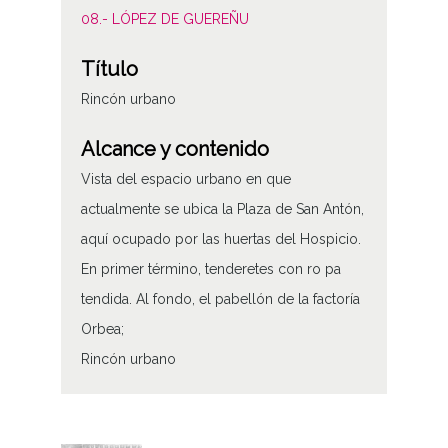
08.- LÓPEZ DE GUEREÑU
Título
Rincón urbano
Alcance y contenido
Vista del espacio urbano en que
actualmente se ubica la Plaza de San Antón,
aquí ocupado por las huertas del Hospicio.
En primer término, tenderetes con ro pa
tendida. Al fondo, el pabellón de la factoría
Orbea;
Rincón urbano
Tipo de contenido
Fotográfico