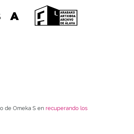
ario de Omeka S en
recuperando los