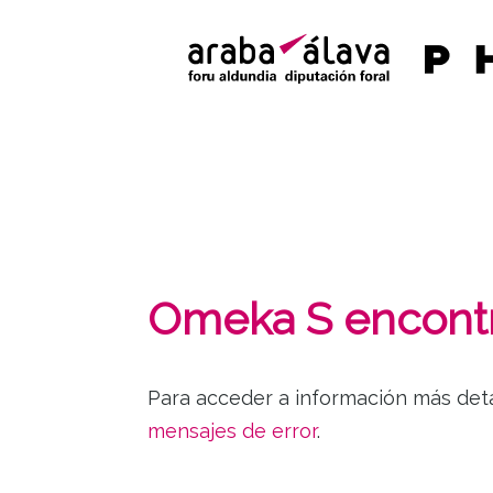
Omeka S encontr
Para acceder a información más deta
mensajes de error
.