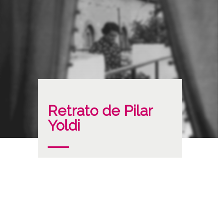
Retrato de Pilar
Yoldi