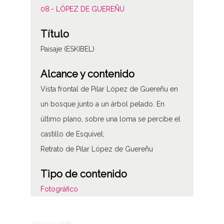
08.- LÓPEZ DE GUEREÑU
Título
Paisaje (ESKIBEL)
Alcance y contenido
Vista frontal de Pilar López de Guereñu en
un bosque junto a un árbol pelado. En
último plano, sobre una loma se percibe el
castillo de Esquivel;
Retrato de Pilar López de Guereñu
Tipo de contenido
Fotográfico
Características del soporte