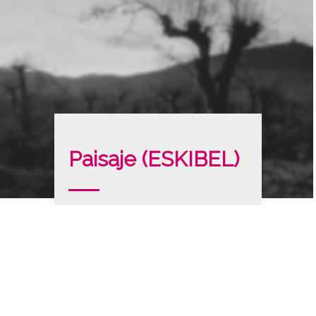
Paisaje (ESKIBEL)