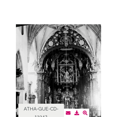
ATHA-GUE-CD-
13342