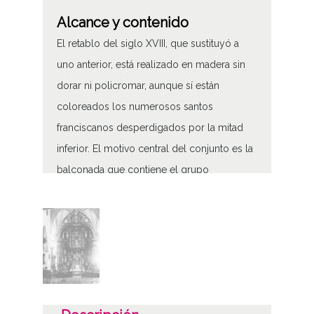
Alcance y contenido
El retablo del siglo XVIII, que sustituyó a
uno anterior, está realizado en madera sin
dorar ni policromar, aunque sí están
coloreados los numerosos santos
franciscanos desperdigados por la mitad
inferior. El motivo central del conjunto es la
balconada que contiene el grupo
escultórico de la Coronación de la Virgen
Retablo del monasterio de Santa Clara de
Bidaurreta de Oñate en Guipúzcoa
Tipo de contenido
Fotográfico