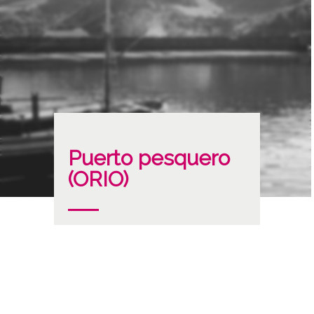
Puerto pesquero
(ORIO)