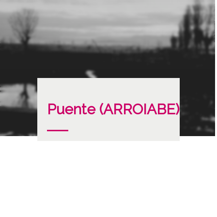
Puente (ARROIABE)