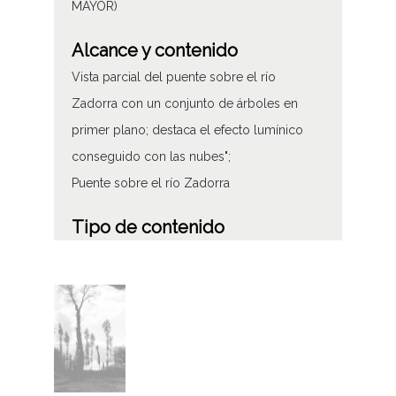
MAYOR)
Alcance y contenido
Vista parcial del puente sobre el río
Zadorra con un conjunto de árboles en
primer plano; destaca el efecto lumínico
conseguido con las nubes";
Puente sobre el río Zadorra
Tipo de contenido
Fotográfico
Características del soporte
Tipo de imagen: Positivos Imagen Final:
Plata;
C;