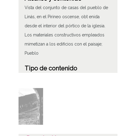
Vista del conjunto de casas del pueblo de
Linás, en el Pirineo oscense, obt enida
desde el interior del pórtico de la iglesia.
Los materiales constructivos empleados
mimetizan a los edificios con el paisaje;
Pueblo
Tipo de contenido
Fotográfico
Características del soporte
Tipo de imagen: Positivos Imagen Final:
Plata;
C;
Fecha