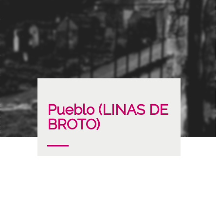
Pueblo (LINAS DE
BROTO)