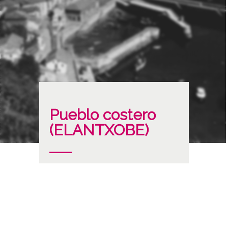
Pueblo costero
(ELANTXOBE)