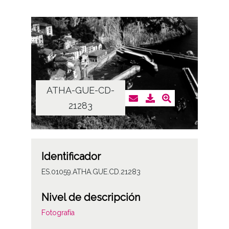
ATHA-GUE-CD-
21283
Identificador
ES.01059.ATHA.GUE.CD.21283
Nivel de descripción
Fotografía