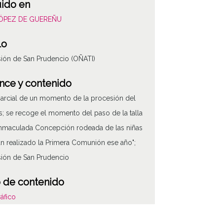
uido en
LÓPEZ DE GUEREÑU
lo
ión de San Prudencio (OÑATI)
nce y contenido
parcial de un momento de la procesión del
; se recoge el momento del paso de la talla
Inmaculada Concepción rodeada de las niñas
n realizado la Primera Comunión ese año";
ión de San Prudencio
 de contenido
áfico