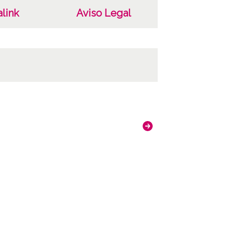
link
Aviso Legal