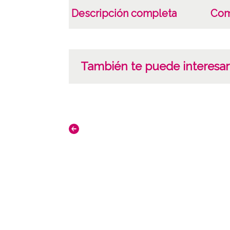
Descripción completa
Com
También te puede interesar