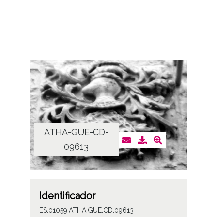
ATHA-GUE-CD-
09613
Identificador
ES.01059.ATHA.GUE.CD.09613