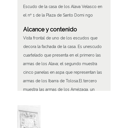
Escudo de la casa de los Alava Velasco en
el nº 1 de la Plaza de Santo Domi ngo
Alcance y contenido
Vista frontal de uno de los escudos que
decora la fachada de la casa. Es unescudo
cuartelado que presenta en el primero las
armas de los Alava; el segundo muestra
cinco panelas en aspa que representan las
armas de los Ibarra de Tolosa.El tercero
muestra las armas de los Amézaga, un
castillo con una figura de hombre asomada
a la ventana con una bandera en la mano
acompañado de dos hojas de árbol a cada
lado y cuatro debajo. El último cuartel está