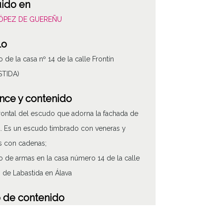
uido en
LÓPEZ DE GUEREÑU
lo
 de la casa nº 14 de la calle Frontín
STIDA)
nce y contenido
frontal del escudo que adorna la fachada de
a. Es un escudo timbrado con veneras y
s con cadenas;
 de armas en la casa número 14 de la calle
n de Labastida en Álava
 de contenido
áfico