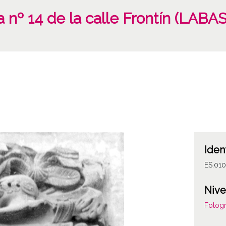
 nº 14 de la calle Frontín (LABA
Iden
ES.01
Nive
Fotogr