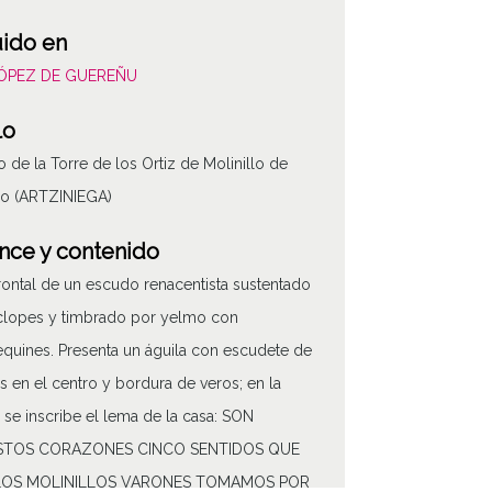
uido en
LÓPEZ DE GUEREÑU
lo
 de la Torre de los Ortiz de Molinillo de
co (ARTZINIEGA)
nce y contenido
frontal de un escudo renacentista sustentado
clopes y timbrado por yelmo con
quines. Presenta un águila con escudete de
s en el centro y bordura de veros; en la
a se inscribe el lema de la casa: SON
TOS CORAZONES CINCO SENTIDOS QUE
LOS MOLINILLOS VARONES TOMAMOS POR