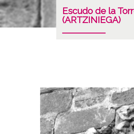
Escudo de la Torr
(ARTZINIEGA)