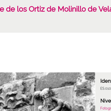
e de los Ortiz de Molinillo de Ve
Iden
ES.01
Nive
Fotogr