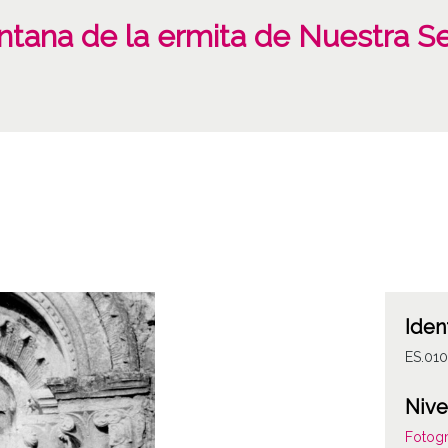
tana de la ermita de Nuestra Se
Iden
ES.01
Nive
Fotogr