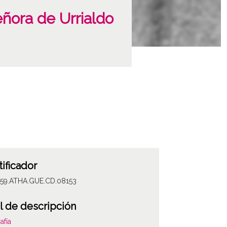
ñora de Urrialdo
tificador
059.ATHA.GUE.CD.08153
l de descripción
afía