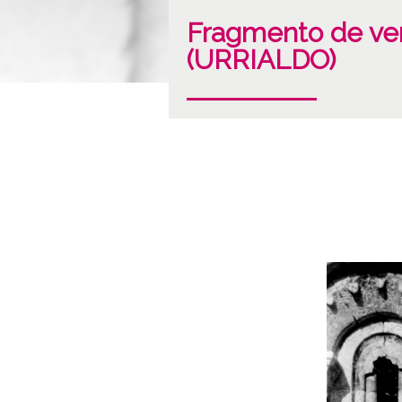
Fragmento de ven
(URRIALDO)