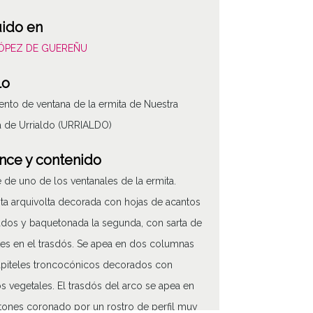
uido en
LÓPEZ DE GUEREÑU
lo
nto de ventana de la ermita de Nuestra
 de Urrialdo (URRIALDO)
nce y contenido
e de uno de los ventanales de la ermita.
ta arquivolta decorada con hojas de acantos
zados y baquetonada la segunda, con sarta de
es en el trasdós. Se apea en dos columnas
piteles troncocónicos decorados con
s vegetales. El trasdós del arco se apea en
ones coronado por un rostro de perfil muy