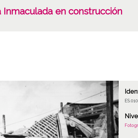
a Inmaculada en construcción
Iden
ES.01
Nive
Fotogr