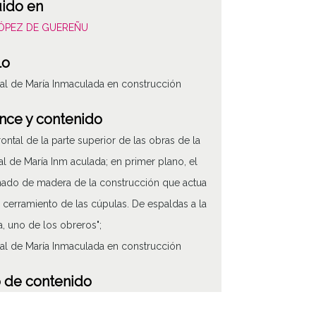
uido en
LÓPEZ DE GUEREÑU
lo
al de María Inmaculada en construcción
nce y contenido
frontal de la parte superior de las obras de la
al de María Inm aculada; en primer plano, el
ado de madera de la construcción que actua
cerramiento de las cúpulas. De espaldas a la
, uno de los obreros";
al de María Inmaculada en construcción
 de contenido
áfico