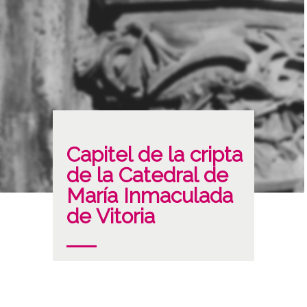
Capitel de la cripta
de la Catedral de
María Inmaculada
de Vitoria