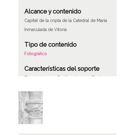
Alcance y contenido
Capitel de la cripta de la Catedral de María
Inmaculada de Vitoria
Tipo de contenido
Fotográfico
Características del soporte
Tipo de imagen: Positivos Imagen Final:
Plata;
B/N;
Fecha
19400101
19601231