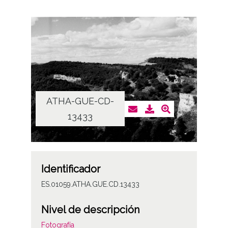
ATHA-GUE-CD-
13433
Identificador
ES.01059.ATHA.GUE.CD.13433
Nivel de descripción
Fotografía