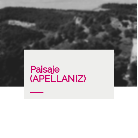
Paisaje
(APELLANIZ)