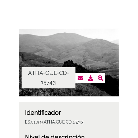
ATHA-GUE-CD-
15743
Identificador
ES.01059.ATHA.GUE.CD.15743
Nivel de descripción