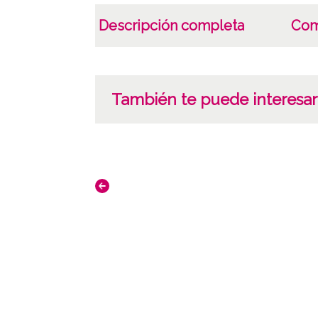
Descripción completa
Com
También te puede interesar