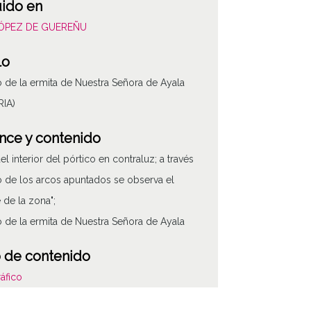
uido en
LÓPEZ DE GUEREÑU
lo
o de la ermita de Nuestra Señora de Ayala
RIA)
nce y contenido
el interior del pórtico en contraluz; a través
 de los arcos apuntados se observa el
e de la zona";
o de la ermita de Nuestra Señora de Ayala
 de contenido
áfico