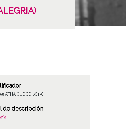
(ALEGRIA)
tificador
059.ATHA.GUE.CD.06176
l de descripción
afía