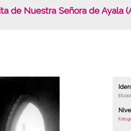
mita de Nuestra Señora de Ayala 
Iden
ES.01
Nive
Fotogr