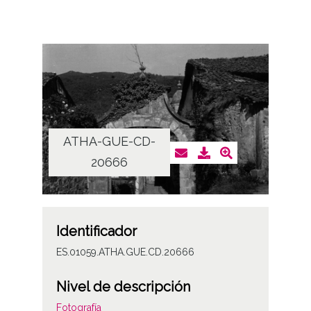
ATHA-GUE-CD-
20666
Identificador
ES.01059.ATHA.GUE.CD.20666
Nivel de descripción
Fotografía