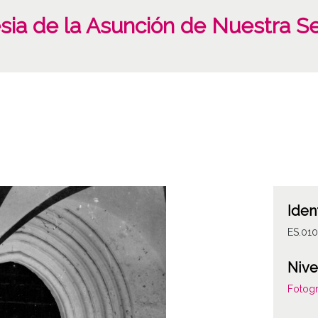
lesia de la Asunción de Nuestra 
Iden
ES.01
Nive
Fotogr