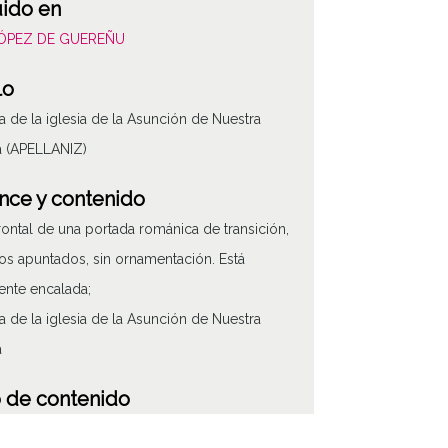
uido en
LÓPEZ DE GUEREÑU
lo
a de la iglesia de la Asunción de Nuestra
a (APELLANIZ)
nce y contenido
frontal de una portada románica de transición,
os apuntados, sin ornamentación. Está
ente encalada;
a de la iglesia de la Asunción de Nuestra
a
 de contenido
áfico