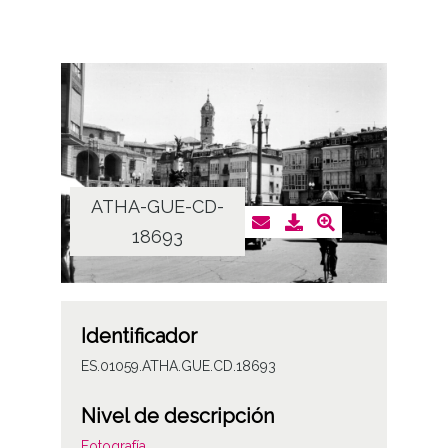
ATHA-GUE-CD-
18693
Identificador
ES.01059.ATHA.GUE.CD.18693
Nivel de descripción
Fotografía