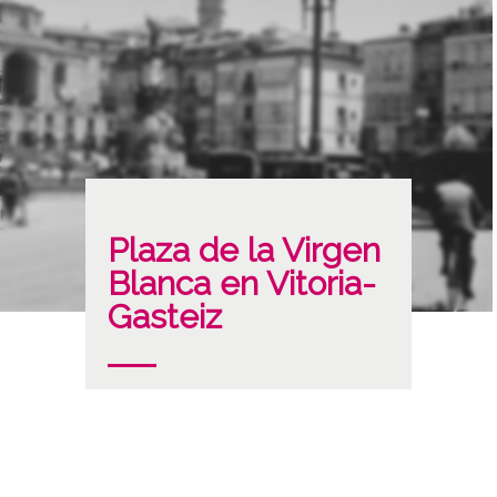
Plaza de la Virgen
Blanca en Vitoria-
Gasteiz