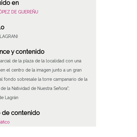
uido en
LÓPEZ DE GUEREÑU
lo
 (LAGRAN)
nce y contenido
parcial de la plaza de la localidad con una
 en el centro de la imagen junto a un gran
 al fondo sobresale la torre campanario de la
a de la Natividad de Nuestra Señora";
de Lagrán
 de contenido
áfico