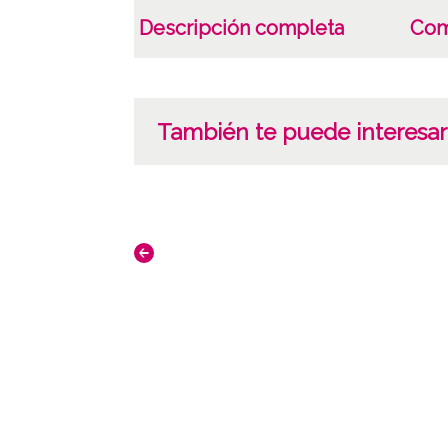
Descripción completa
Com
También te puede interesar