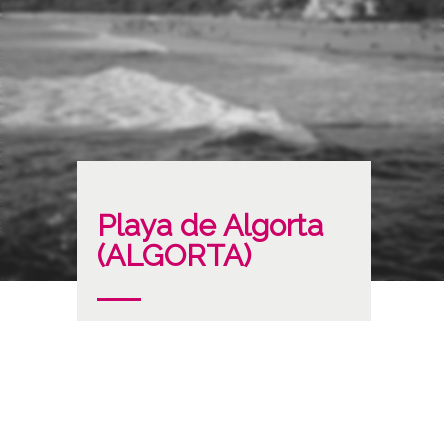
Playa de Algorta
(ALGORTA)