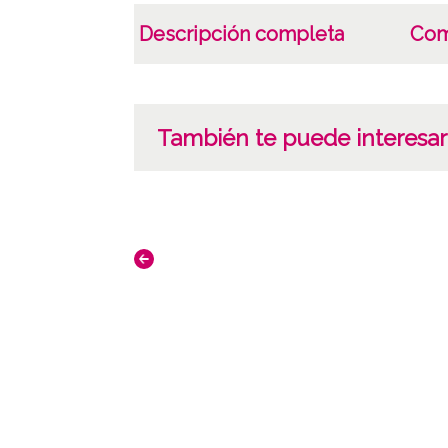
Descripción completa
Com
También te puede interesar