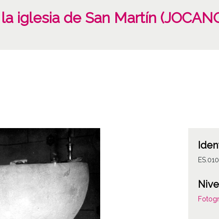
 la iglesia de San Martín (JOCAN
Iden
ES.01
Nive
Fotogr