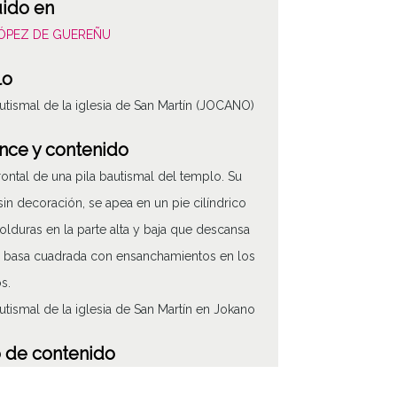
uido en
LÓPEZ DE GUEREÑU
lo
autismal de la iglesia de San Martín (JOCANO)
nce y contenido
frontal de una pila bautismal del templo. Su
sin decoración, se apea en un pie cilíndrico
lduras en la parte alta y baja que descansa
 basa cuadrada con ensanchamientos en los
s.
autismal de la iglesia de San Martín en Jokano
 de contenido
áfico