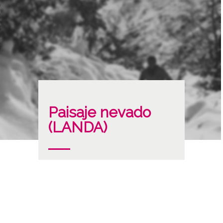
Paisaje nevado
(LANDA)