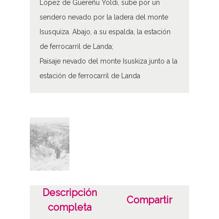
López de Guereñu Yoldi, sube por un
sendero nevado por la ladera del monte
Isusquiza. Abajo, a su espalda, la estación
de ferrocarril de Landa;
Paisaje nevado del monte Isuskiza junto a la
estación de ferrocarril de Landa
Tipo de contenido
Fotográfico
Características del soporte
Tipo de imagen: Positivos Imagen Final:
Plata;
B/N;
Descripción
Compartir
completa
Fecha