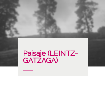
Paisaje (LEINTZ-
GATZAGA)