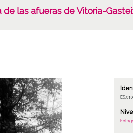
a de las afueras de Vitoria-Gastei
Iden
ES.01
Nive
Fotogr