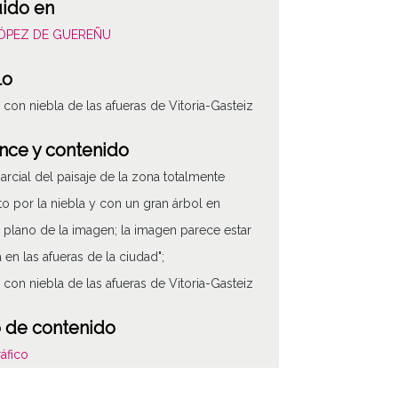
uido en
LÓPEZ DE GUEREÑU
lo
e con niebla de las afueras de Vitoria-Gasteiz
nce y contenido
parcial del paisaje de la zona totalmente
to por la niebla y con un gran árbol en
 plano de la imagen; la imagen parece estar
 en las afueras de la ciudad";
e con niebla de las afueras de Vitoria-Gasteiz
 de contenido
áfico