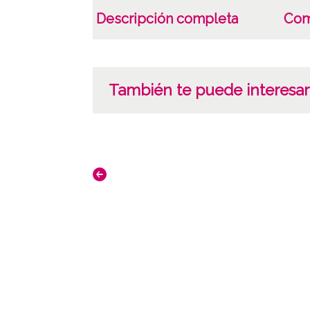
Descripción completa
Com
También te puede interesar