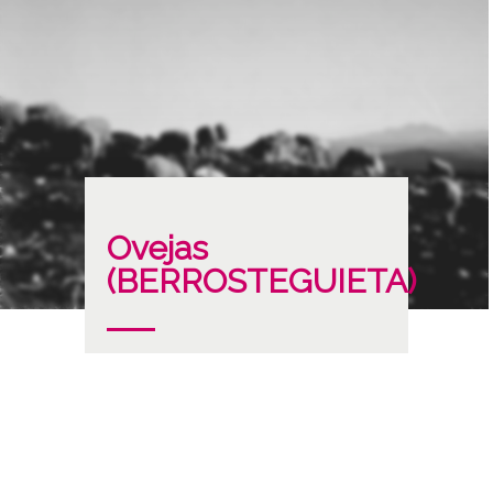
Ovejas
(BERROSTEGUIETA)