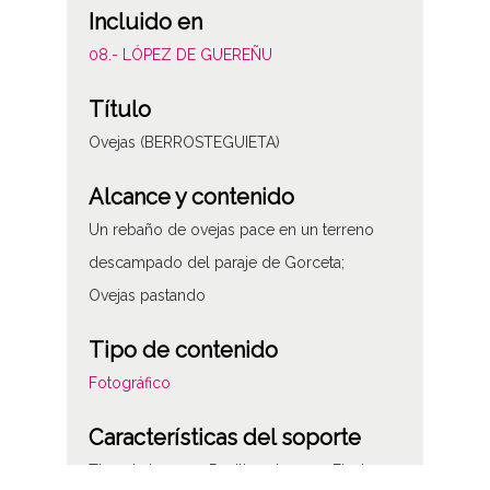
Incluido en
08.- LÓPEZ DE GUEREÑU
Título
Ovejas (BERROSTEGUIETA)
Alcance y contenido
Un rebaño de ovejas pace en un terreno
descampado del paraje de Gorceta;
Ovejas pastando
Tipo de contenido
Fotográfico
Características del soporte
Tipo de imagen: Positivos Imagen Final: