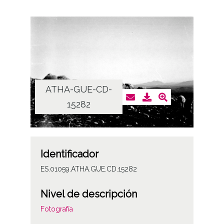
ATHA-GUE-CD-
15282
Identificador
ES.01059.ATHA.GUE.CD.15282
Nivel de descripción
Fotografía