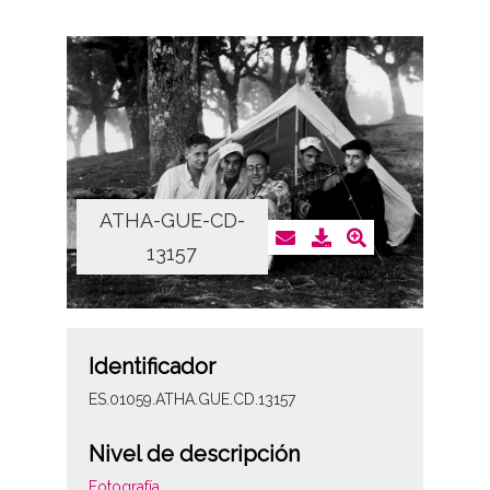
ATHA-GUE-CD-
13157
Identificador
ES.01059.ATHA.GUE.CD.13157
Nivel de descripción
Fotografía