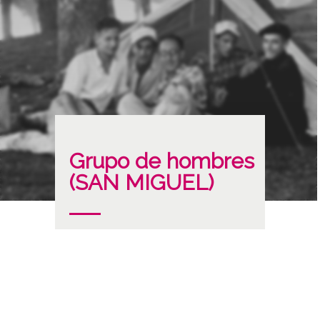
Grupo de hombres
(SAN MIGUEL)