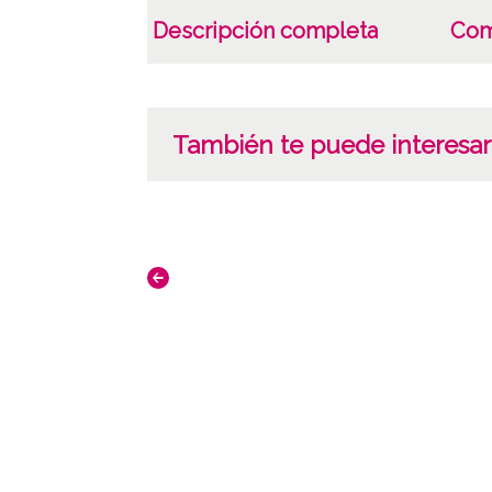
Descripción completa
Com
También te puede interesar