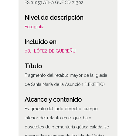
ES.01059.ATHA.GUE.CD.21302
Nivel de descripción
Fotografía
Incluido en
08.- LÓPEZ DE GUEREÑU
Título
Fragmento del retablo mayor de la iglesia
de Santa María de la Asunción (LEKEITIO)
Alcance y contenido
Fragmento del lado derecho, cuerpo
inferior del retablo en el que, bajo
doseletes de plementería gótica calada, se
desarrollan escenas de la vida de María y