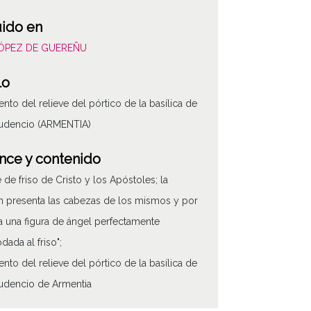
uido en
LÓPEZ DE GUEREÑU
lo
nto del relieve del pórtico de la basílica de
rudencio (ARMENTIA)
nce y contenido
e de friso de Cristo y los Apóstoles; la
 presenta las cabezas de los mismos y por
 una figura de ángel perfectamente
ada al friso";
nto del relieve del pórtico de la basílica de
udencio de Armentia