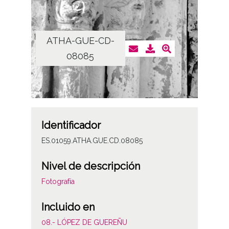
ATHA-GUE-CD-
08085
Identificador
ES.01059.ATHA.GUE.CD.08085
Nivel de descripción
Fotografía
Incluido en
08.- LÓPEZ DE GUEREÑU