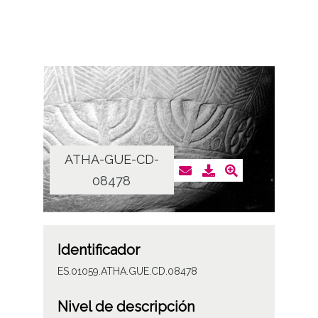
ATHA-GUE-CD-
08478
Identificador
ES.01059.ATHA.GUE.CD.08478
Nivel de descripción