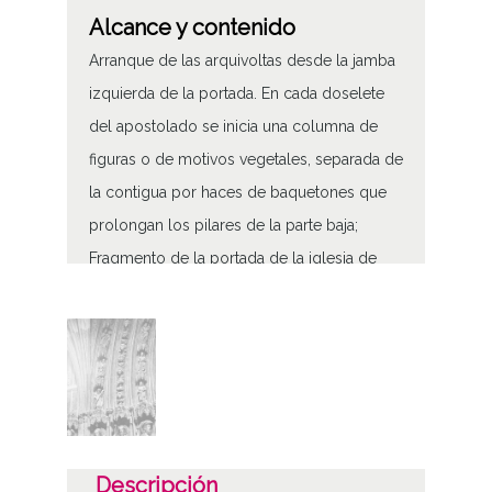
Alcance y contenido
Arranque de las arquivoltas desde la jamba
izquierda de la portada. En cada doselete
del apostolado se inicia una columna de
figuras o de motivos vegetales, separada de
la contigua por haces de baquetones que
prolongan los pilares de la parte baja;
Fragmento de la portada de la iglesia de
Santa María de los Reyes de Laguardia
Tipo de contenido
Fotográfico
Características del soporte
Tipo de imagen: Positivos Imagen Final:
Descripción