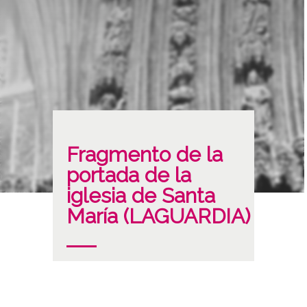
Fragmento de la
portada de la
iglesia de Santa
María (LAGUARDIA)