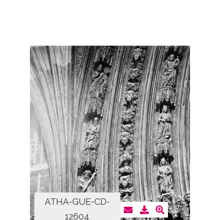
ATHA-GUE-CD-
12604