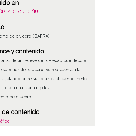
uido en
LÓPEZ DE GUEREÑU
lo
nto de crucero (IBARRA)
nce y contenido
frontal de un relieve de la Piedad que decora
te superior del crucero. Se representa a la
 sujetando entre sus brazos el cuerpo inerte
hijo con una cierta rigidez;
ento de crucero
 de contenido
áfico