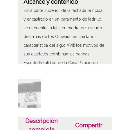
Alcance y contenido
En la parte superior de la fachada principal,
y encastrado en un paramento de ladrillo,
se encuentra la talla en piedra del escudo
de armas de los Guevara, en una labor
característica del siglo XVII; los motivos de
sus cuarteles combinan las bandas
Escudo heráldico de la Casa Palacio de
Guevara en Betoño
Tipo de contenido
Fotográfico
Características del soporte
Tipo de imagen: Positivos Imagen Final:
Descripción
Compartir
Plata;
completa