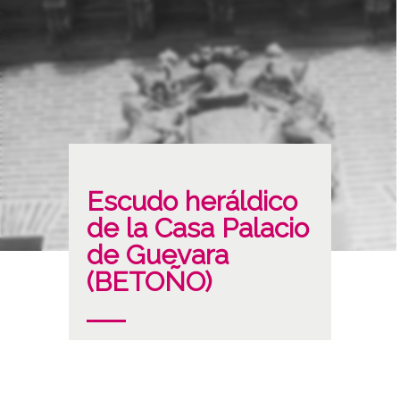
Escudo heráldico
de la Casa Palacio
de Guevara
(BETOÑO)