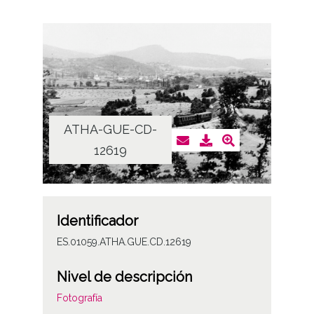
ATHA-GUE-CD-
12619
Identificador
ES.01059.ATHA.GUE.CD.12619
Nivel de descripción
Fotografía