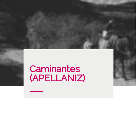
Caminantes
(APELLANIZ)