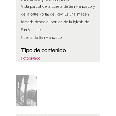
Vista parcial de la cuesta de San Francisco y
de la calle Portal del Rey. Es una imagen
tomada desde el pórtico de la iglesia de
San Vicente;
Cuesta de San Francisco
Tipo de contenido
Fotográfico
Características del soporte
Tipo de imagen: Positivos Imagen Final:
Plata;
B/N;
Fecha
19400101