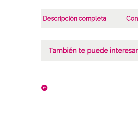
Descripción completa
Com
También te puede interesar