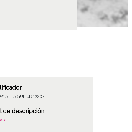
tificador
059.ATHA.GUE.CD.12207
l de descripción
afía