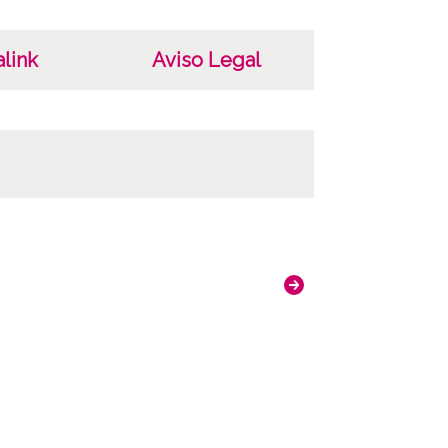
link
Aviso Legal