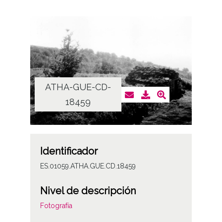
ATHA-GUE-CD-
18459
Identificador
ES.01059.ATHA.GUE.CD.18459
Nivel de descripción
Fotografía