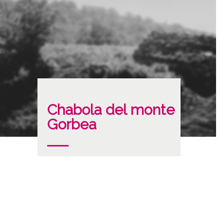
Chabola del monte
Gorbea