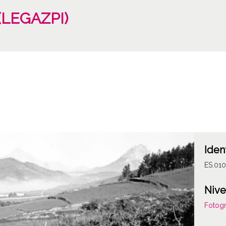
 (LEGAZPI)
Iden
ES.01
Nive
Fotogr