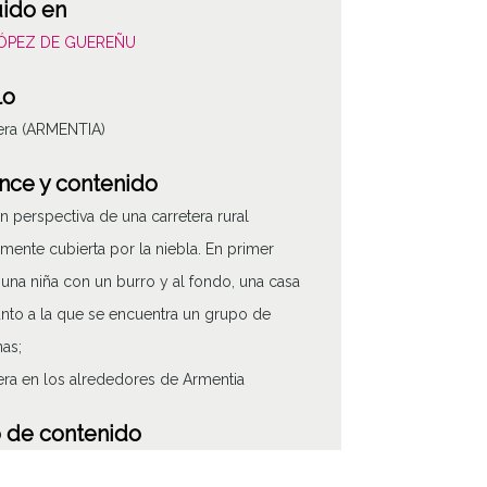
uido en
LÓPEZ DE GUEREÑU
lo
era (ARMENTIA)
nce y contenido
en perspectiva de una carretera rural
lmente cubierta por la niebla. En primer
 una niña con un burro y al fondo, una casa
junto a la que se encuentra un grupo de
as;
era en los alrededores de Armentia
 de contenido
áfico