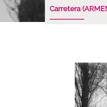
Carretera (ARME