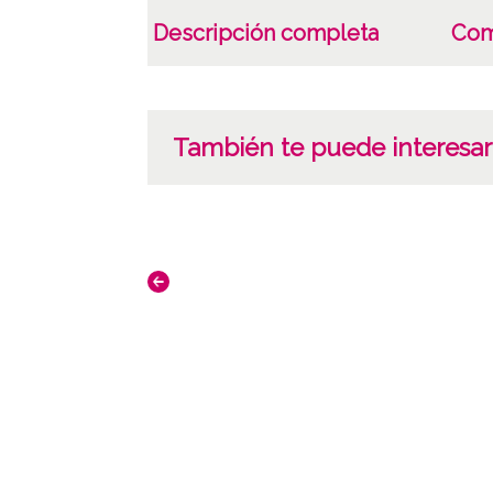
Descripción completa
Com
También te puede interesar