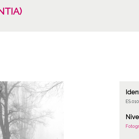
NTIA)
Iden
ES.01
Nive
Fotogr