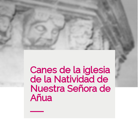
Canes de la iglesia
de la Natividad de
Nuestra Señora de
Añua