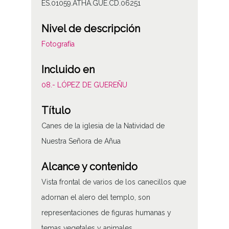
ES.01059.ATHA.GUE.CD.06251
Nivel de descripción
Fotografía
Incluido en
08.- LÓPEZ DE GUEREÑU
Título
Canes de la iglesia de la Natividad de
Nuestra Señora de Añua
Alcance y contenido
Vista frontal de varios de los canecillos que
adornan el alero del templo, son
representaciones de figuras humanas y
temas vegetales y animales.