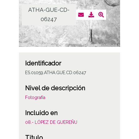
ATHA-GUE-CD-
06247
Identificador
ES.01059.ATHA.GUE.CD.06247
Nivel de descripción
Fotografía
Incluido en
08.- LÓPEZ DE GUEREÑU
Título