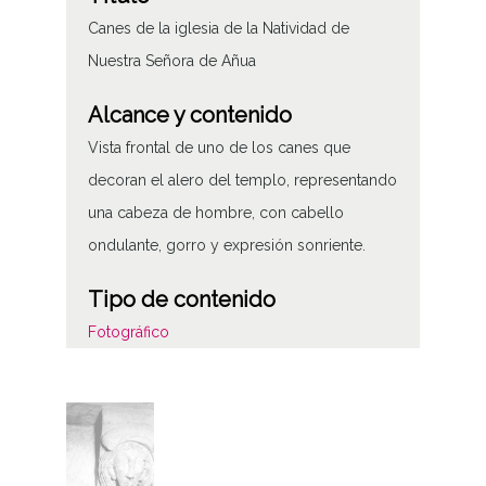
Canes de la iglesia de la Natividad de
Nuestra Señora de Añua
Alcance y contenido
Vista frontal de uno de los canes que
decoran el alero del templo, representando
una cabeza de hombre, con cabello
ondulante, gorro y expresión sonriente.
Tipo de contenido
Fotográfico
Características del soporte
Tipo de imagen: Positivos Imagen Final:
Plata;
B/N;