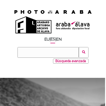
ES
EU
|
|
EN
Búsqueda avanzada