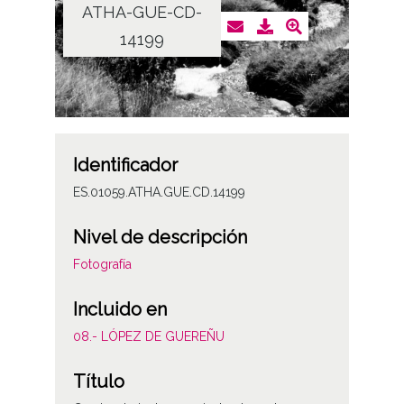
ATHA-GUE-CD-
14199
Identificador
ES.01059.ATHA.GUE.CD.14199
Nivel de descripción
Fotografía
Incluido en
08.- LÓPEZ DE GUEREÑU
Título